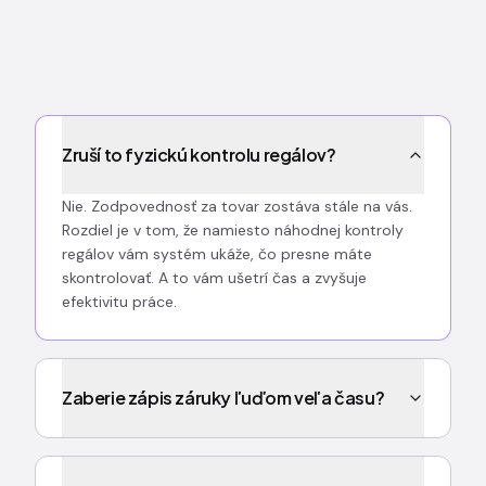
Zruší to fyzickú kontrolu regálov?
Nie. Zodpovednosť za tovar zostáva stále na vás.
Rozdiel je v tom, že namiesto náhodnej kontroly
regálov vám systém ukáže, čo presne máte
skontrolovať. A to vám ušetrí čas a zvyšuje
efektivitu práce.
Zaberie zápis záruky ľuďom veľa času?