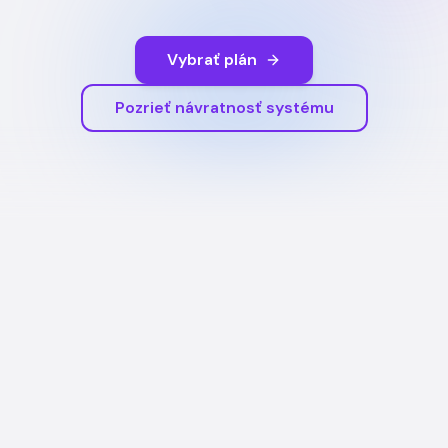
Vybrať plán
Pozrieť návratnosť systému