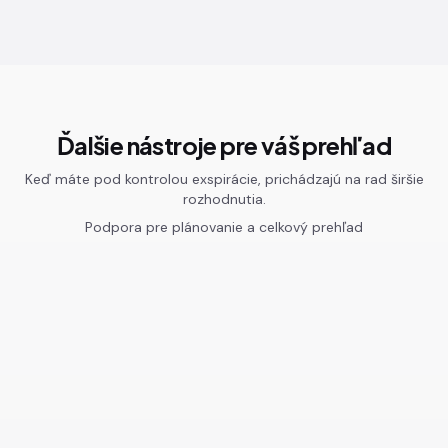
Ďalšie nástroje pre váš prehľad
Keď máte pod kontrolou exspirácie, prichádzajú na rad širšie
rozhodnutia.
Podpora pre plánovanie a celkový prehľad